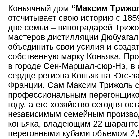
Коньячный дом
“Максим Трижо
отсчитывает свою историю с 1859
две семьи – виноградарей Трижо
мастеров дистилляции Дюбуагал
объединить свои усилия и созда
собственную марку Коньяка. Пр
в городе Сен-Маршал-сюр-Нэ, в
сердце региона Коньяк на Юго-з
Франции. Сам Максим Трижоль с
профессиональным перегонщико
году, а его хозяйство сегодня ос
независимым семейным произво
коньяка, владеющим 22 шарант
перегонными кубами объемом 2,