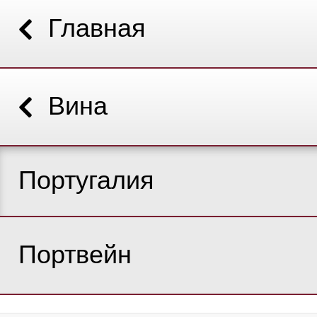
Главная
Вина
Португалия
Портвейн