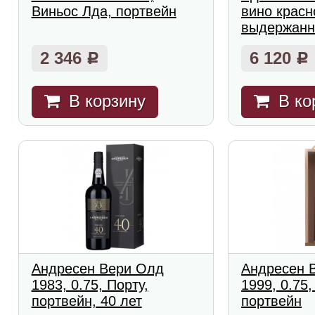
Виньос Лда, портвейн
вино красн
выдержанн
2 346
6 120
Р
Р
В корзину
В ко
Андресен Вери Олд
Андресен 
1983, 0.75, Порту,
1999, 0.75,
портвейн, 40 лет
портвейн