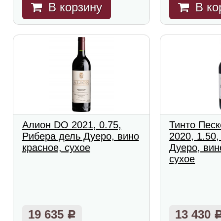
В корзину
В ко
Алион DO 2021, 0.75,
Тинто Песк
Рибера дель Дуеро, вино
2020, 1.50
красное, сухое
Дуеро, вин
сухое
19 635
13 430
Р