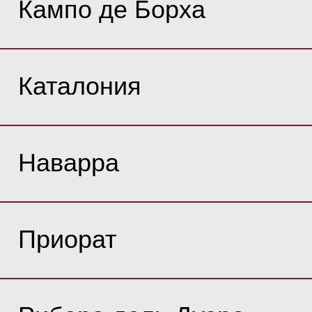
Кампо де Борха
Каталония
Наварра
Приорат