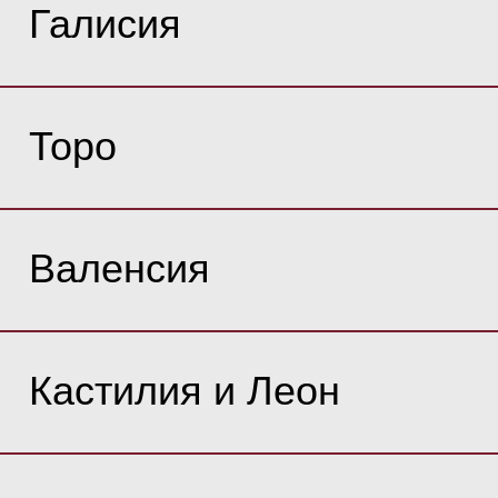
Галисия
Торо
Валенсия
Кастилия и Леон