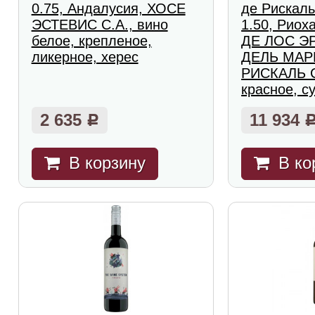
0.75, Андалусия, ХОСЕ
де Рискаль
ЭСТЕВИС С.А., вино
1.50, Рио
белое, крепленое,
ДЕ ЛОС Э
ликерное, херес
ДЕЛЬ МАР
РИСКАЛЬ С
красное, с
2 635
11 934
Р
В корзину
В ко