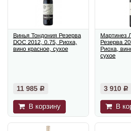
Винья Тондония Резерва
Мартинез 
DOC 2012, 0.75, Риоха,
Резерва 20
вино красное, сухое
Риоха, вин
сухое
11 985
3 910
Р
Р
В корзину
В ко