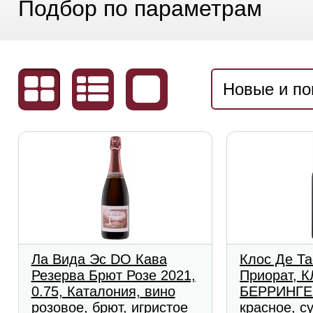
Подбор по параметрам
Новые и п
Ла Вида Эс DO Кава
Клос Де Та
Резерва Брют Розе 2021,
Приорат, 
0.75, Каталония, вино
БЕРРИНГЕР
розовое, брют, игристое
красное, с