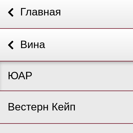
Главная
Вина
ЮАР
Вестерн Кейп