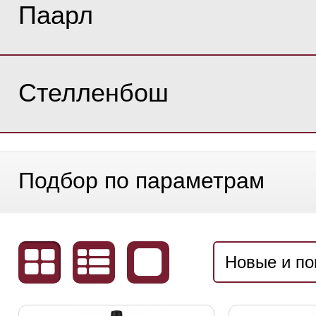
Паарл
Стелленбош
Подбор по параметрам
Новые и п