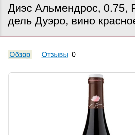
Диэс Альмендрос, 0.75,
дель Дуэро, вино красно
Обзор
Отзывы
0