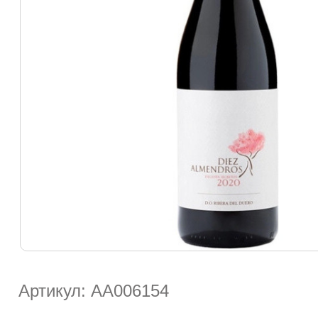
Артикул: АА006154