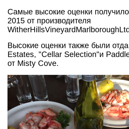
Самые высокие оценки получило
2015 от производителя
WitherHillsVineyardMarlboroughLtd
Высокие оценки также были отдан
Estates, "Cellar Selection"и Paddle Creek 2016
от Misty Cove.