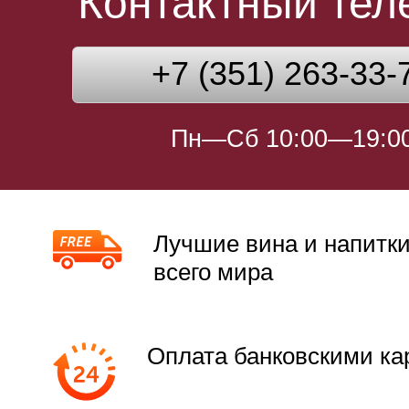
Контактный те
+7 (351) 263-33-
Пн—Сб 10:00—19:0
Лучшие вина и напитки
всего мира
Оплата банковскими ка