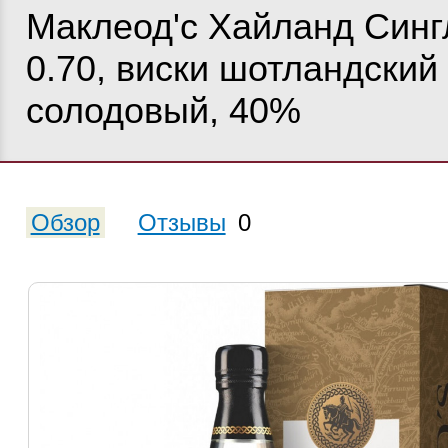
Маклеод'с Хайланд Синг
0.70, виски шотландский
солодовый, 40%
Обзор
Отзывы
0