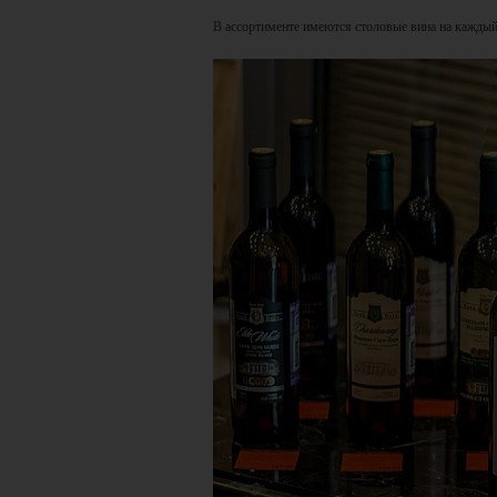
В ассортименте имеются столовые вина на каждый 