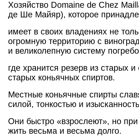
Хозяйство Domaine de Chez Maill
де Ше Майяр), которое принадле
имеет в своих владениях не толь
огромную территорию с виноград
и великолепную систему погребо
где хранится резерв из старых и
старых коньячных спиртов.
Местные коньячные спирты слав
силой, тонкостью и изысканност
Они быстро «взрослеют», но при
жить весьма и весьма долго.