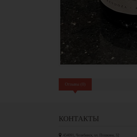
Отзывы
(
0
)
КОНТАКТЫ
454091, Челябинск, ул. Пушкина, 32