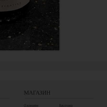
МАГАЗИН
О компании
Как купить