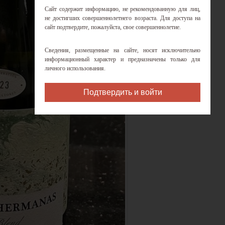
Сайт содержит информацию, не рекомендованную для лиц,
не достигших совершеннолетнего возраста. Для доступа на
сайт подтвердите, пожалуйста, свое совершеннолетие.
Сведения, размещенные на сайте, носят исключительно
информационный характер и предназначены только для
личного использования.
Подтвердить и войти