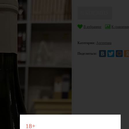
В избранное
К сравнени
Категория:
Аргентина
Поделиться:
18+