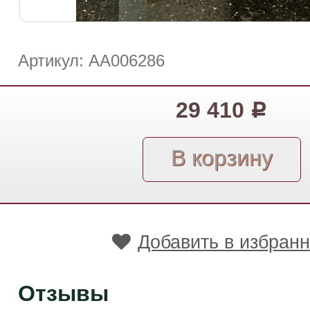
Артикул: АА006286
29 410
Р
Добавить в избран
Отзывы