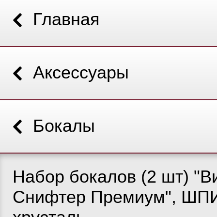
Главная
Аксессуары
Бокалы
Набор бокалов (2 шт) "В
Снифтер Премиум", ШП