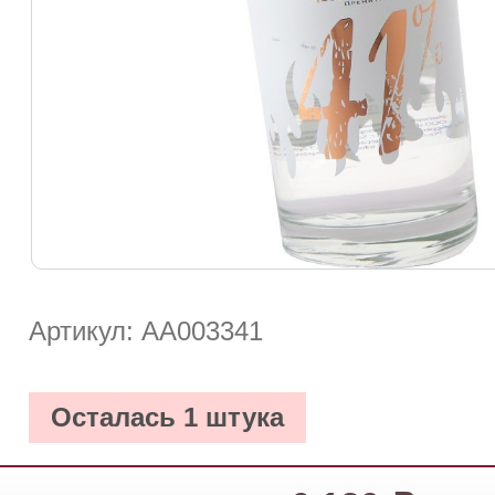
Артикул: АА003341
Осталась 1 штука