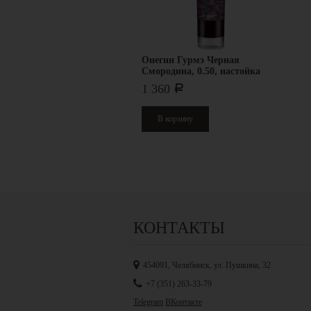
Онегин Гурмэ Черная
Смородина, 0.50, настойка
сладкая, 20%
1 360
Р
КОНТАКТЫ
454091, Челябинск, ул. Пушкина, 32
+7 (351) 263-33-79
Telegram
ВКонтакте