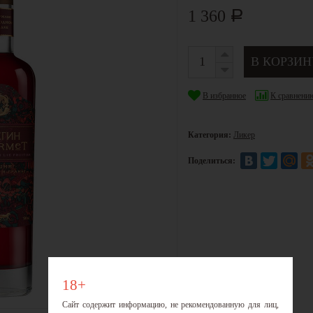
1 360
Р
В избранное
К сравнени
Категория:
Ликер
Поделиться:
18+
Сайт содержит информацию, не рекомендованную для лиц,