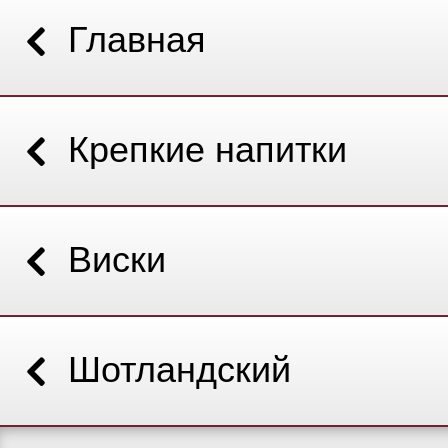
Главная
Крепкие напитки
Виски
Шотландский