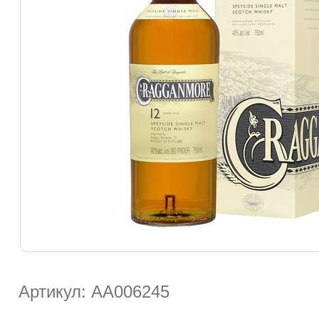
Артикул: АА006245