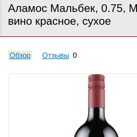
Аламос Мальбек, 0.75, 
вино красное, сухое
Обзор
Отзывы
0