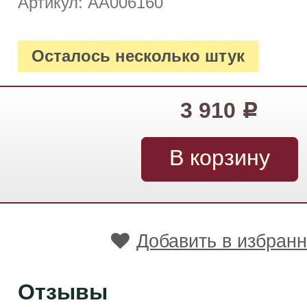
Артикул: АА006160
Осталось несколько штук
3 910
Р
Добавить в избран
Отзывы