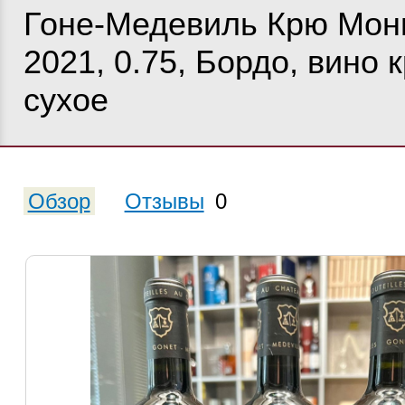
Гоне-Медевиль Крю Мон
2021, 0.75, Бордо, вино 
сухое
Обзор
Отзывы
0