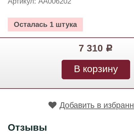
Артикул: АА006202
Осталась 1 штука
7 310
Р
Добавить в избран
Отзывы