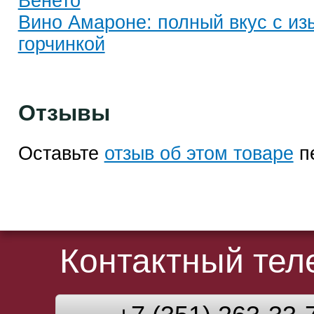
Венето
Вино Амароне: полный вкус с из
горчинкой
Отзывы
Оставьте
отзыв об этом товаре
п
Контактный те