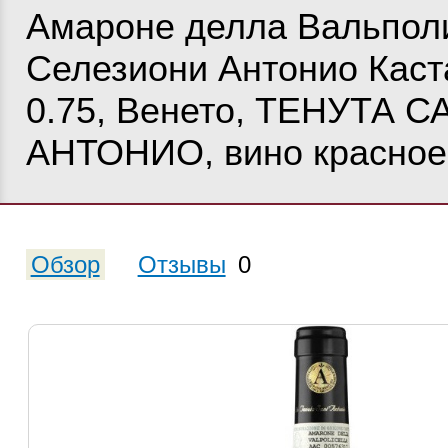
Амароне делла Вальпол
Селезиони Антонио Каст
0.75, Венето, ТЕНУТА С
АНТОНИО, вино красное,
Обзор
Отзывы
0