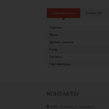
Характеристики
Отзывы
(
0
)
Упаковка
Объем
Процент алкоголя
Сахар
Тип вина
Сорт винограда
КОНТАКТЫ
454091, Челябинск, ул. Пушкина, 32