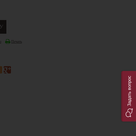
ю
Печать
Задать вопрос