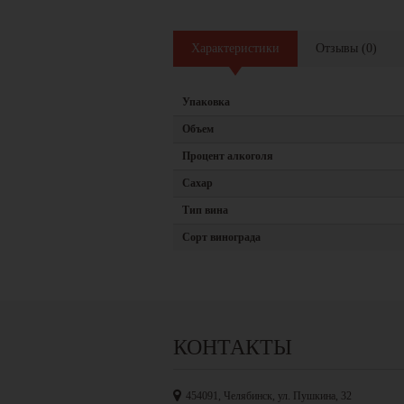
Характеристики
Отзывы
(
0
)
Упаковка
Объем
Процент алкоголя
Сахар
Тип вина
Сорт винограда
КОНТАКТЫ
454091, Челябинск, ул. Пушкина, 32