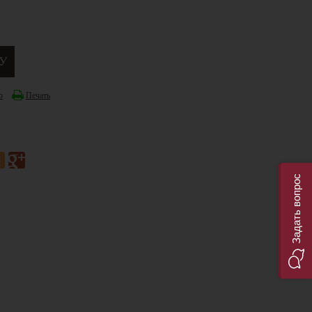
ю
Печать
Задать вопрос