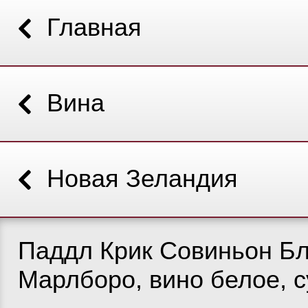
Главная
Вина
Новая Зеландия
Паддл Крик Совиньон Бла
Марлборо, вино белое, с